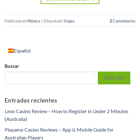
Publicado en
México
|
Etiquetado
Viajes
2
Comentarios
Español
Buscar
BUSCAR
Entradas recientes
Leon Casino Review – How to Register in Under 2 Minutes
(Australia)
Playamo Casino Reviews – App & Mobile Guide for
Australian Players