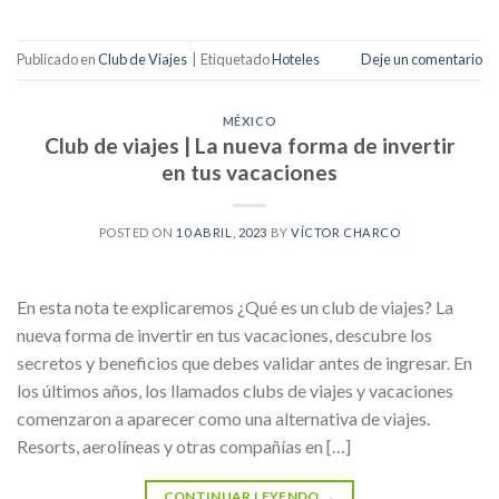
Publicado en
Club de Viajes
|
Etiquetado
Hoteles
Deje un comentario
MÉXICO
Club de viajes | La nueva forma de invertir
en tus vacaciones
POSTED ON
10 ABRIL, 2023
BY
VÍCTOR CHARCO
En esta nota te explicaremos ¿Qué es un club de viajes? La
nueva forma de invertir en tus vacaciones, descubre los
secretos y beneficios que debes validar antes de ingresar. En
los últimos años, los llamados clubs de viajes y vacaciones
comenzaron a aparecer como una alternativa de viajes.
Resorts, aerolíneas y otras compañías en […]
CONTINUAR LEYENDO
→