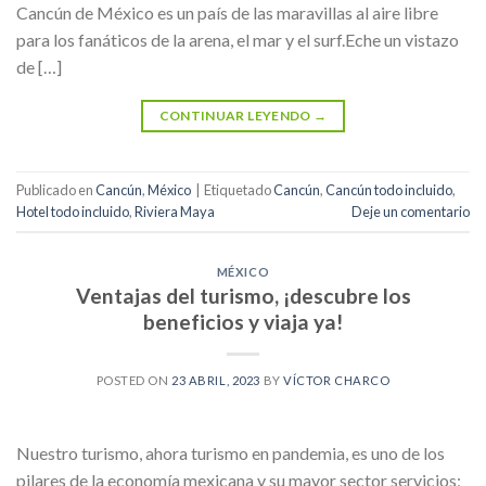
Cancún de México es un país de las maravillas al aire libre
para los fanáticos de la arena, el mar y el surf.Eche un vistazo
de […]
CONTINUAR LEYENDO
→
Publicado en
Cancún
,
México
|
Etiquetado
Cancún
,
Cancún todo incluido
,
Hotel todo incluido
,
Riviera Maya
Deje un comentario
MÉXICO
Ventajas del turismo, ¡descubre los
beneficios y viaja ya!
POSTED ON
23 ABRIL, 2023
BY
VÍCTOR CHARCO
Nuestro turismo, ahora turismo en pandemia, es uno de los
pilares de la economía mexicana y su mayor sector servicios;