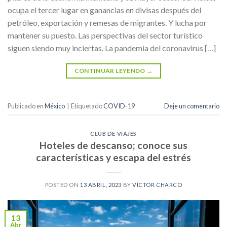
ocupa el tercer lugar en ganancias en divisas después del
petróleo, exportación y remesas de migrantes. Y lucha por
mantener su puesto. Las perspectivas del sector turístico
siguen siendo muy inciertas. La pandemia del coronavirus […]
CONTINUAR LEYENDO
→
Publicado en
México
|
Etiquetado
COVID-19
Deje un comentario
CLUB DE VIAJES
Hoteles de descanso; conoce sus
características y escapa del estrés
POSTED ON
13 ABRIL, 2023
BY
VÍCTOR CHARCO
13
Abr