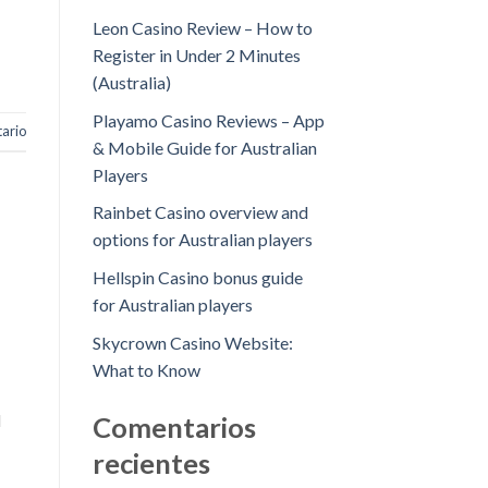
Leon Casino Review – How to
Register in Under 2 Minutes
(Australia)
Playamo Casino Reviews – App
ario
& Mobile Guide for Australian
Players
Rainbet Casino overview and
options for Australian players
Hellspin Casino bonus guide
for Australian players
Skycrown Casino Website:
What to Know
l
Comentarios
recientes