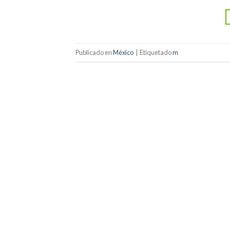
Publicado en
México
|
Etiquetado
m