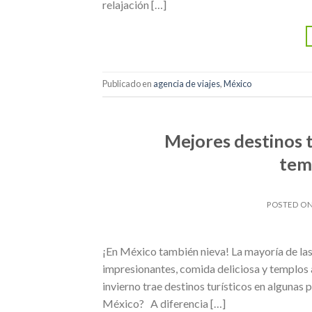
relajación […]
Publicado en
agencia de viajes
,
México
Mejores destinos t
tem
POSTED O
¡En México también nieva! La mayoría de la
impresionantes, comida deliciosa y templos a
invierno trae destinos turísticos en algunas 
México? A diferencia […]