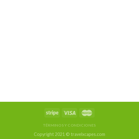
TÉRMINOS Y CONDICIONES
Copyright 2021 © travelxcapes.com