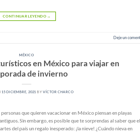
CONTINUAR LEYENDO
→
Deje un coment
MÉXICO
urísticos en México para viajar en
porada de invierno
N
15 DICIEMBRE, 2021
BY
VÍCTOR CHARCO
s personas que quieren vacacionar en México piensan en playas
ntiguos. Sin embargo, es posible que te sorprendas al saber que e
partes del país un regalo inesperado: ¡la nieve! ¿Cuándo nieva en