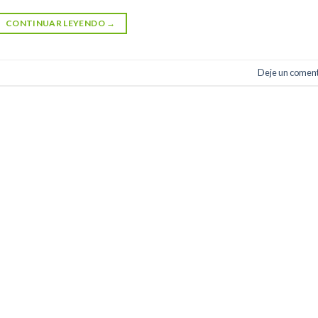
CONTINUAR LEYENDO
→
Deje un coment