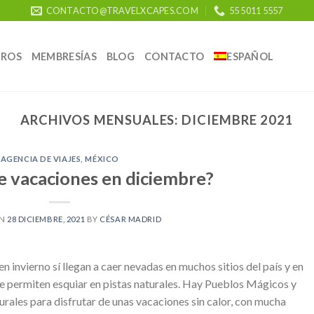
CONTACTO@TRAVELXCAPES.COM
55 5011 5557
ROS
MEMBRESÍAS
BLOG
CONTACTO
ESPAÑOL
ARCHIVOS MENSUALES:
DICIEMBRE 2021
AGENCIA DE VIAJES
,
MÉXICO
e vacaciones en diciembre?
ON
28 DICIEMBRE, 2021
BY
CÉSAR MADRID
n invierno sí llegan a caer nevadas en muchos sitios del país y en
ue permiten esquiar en pistas naturales. Hay Pueblos Mágicos y
rales para disfrutar de unas vacaciones sin calor, con mucha